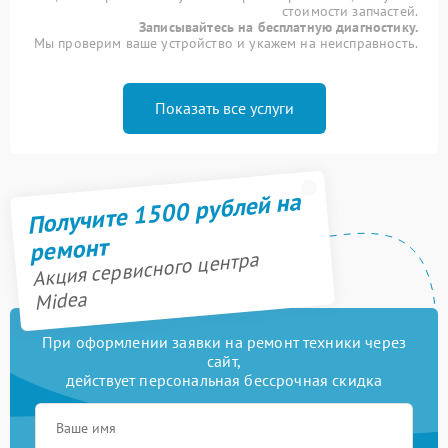
стоимости запчастей.
Записывайтесь на бесплатную диагностику.
Мы проверим ваше устройство и укажем на неисправность.
Показать все услуги
Получите 1500 рублей на
ремонт
Акция сервисного центра
Midea
При оформлении заявки на ремонт техники через
сайт,
действует персональная бессрочная скидка