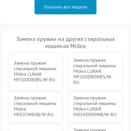
Показать все модели
Замена пружин на других стиральных
машинах Midea
Замена пружин
Замена пружин
стиральной машины
стиральной машины
Midea LUNAR
Midea LUNAR
MF200D80WBS/W-
MF100D80BS/W-RU
RU
Замена пружин
Замена пружин
стиральной машины
стиральной машины
Midea
Midea LUNAR
MFE05W80B/W-RU
MD200D90WB/W-RU
Замена пружин