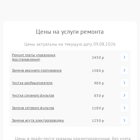
Цены на услуги ремонта
Цены актуальны на текущую дату 09.08.2026
Ремонт платы управления
2430 р
(восстановление)
Замена верхнего противовеса
1580 р
Чистка разбрызгивателя
980 р
Чистка сливного фильтра
830 р
Замена сетевого фильтра
1180 р
Замена жгута электропроводки
1230 р
Цены в прайс-листе указаны ориентировочные, без учета