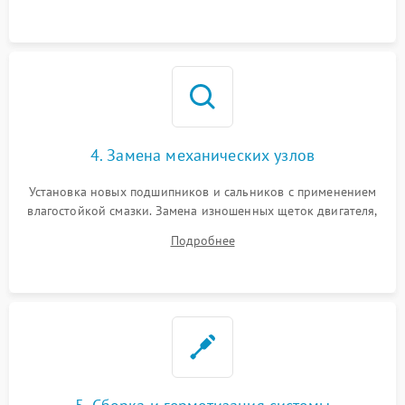
4. Замена механических узлов
Установка новых подшипников и сальников с применением
влагостойкой смазки. Замена изношенных щеток двигателя,
порванного ремня привода, неисправного сливного насоса
Подробнее
или поврежденной резиновой манжеты.