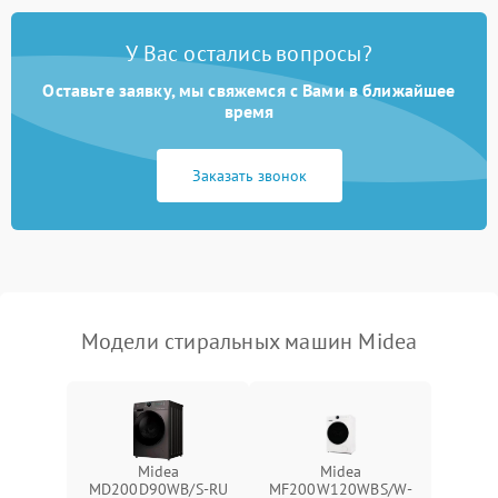
Замена платы управления
2200 ₽
Подробнее →
У Вас остались вопросы?
Оставьте заявку, мы свяжемся с Вами в ближайшее
время
Заказать звонок
Модели стиральных машин Midea
Midea
Midea
MD200D90WB/S-RU
MF200W120WBS/W-