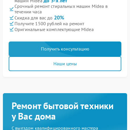
до 3-х лет
машин Midea
Срочный ремонт стиральных машин Midea в
течении часа
20%
Скидка для вас до
Получите 1500 рублей на ремонт
Оригинальные комплектующие Midea
Получить консультацию
Наши цены
Ремонт бытовой техники
у Вас дома
С выездом квалифицированного мастера