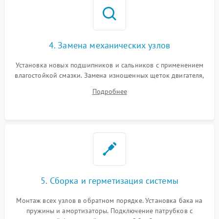
4. Замена механических узлов
Установка новых подшипников и сальников с применением
влагостойкой смазки. Замена изношенных щеток двигателя,
порванного ремня привода, неисправного сливного насоса
Подробнее
или поврежденной резиновой манжеты.
5. Сборка и герметизация системы
Монтаж всех узлов в обратном порядке. Установка бака на
пружины и амортизаторы. Подключение патрубков с