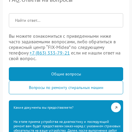
Вы можете ознакомиться с приведенными ниже
часто задаваемыми вопросами, либо обратиться в
сервисный центр “FIX-Midea” по следующему
телефону
+7 (863) 333-79-21
если не нашли ответ на
свой вопрос.
Общие вопросы
Вопросы по ремонту стиральных машин
Какие документы вы предоставляете?
На этапе приема устройства на диагностику и последующий
ремонт вам будет предоставлен заказ-наряд с указанием страховых
обязательств на ваше устройство. Далее, после выполнения работ