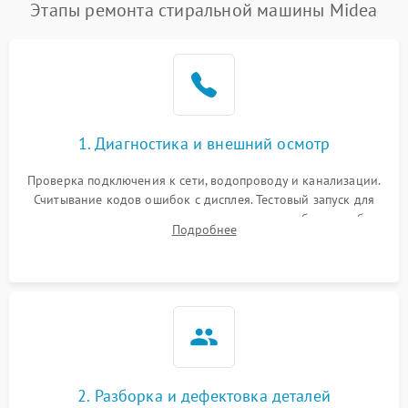
Этапы ремонта стиральной машины Midea
1. Диагностика и внешний осмотр
Проверка подключения к сети, водопроводу и канализации.
Считывание кодов ошибок с дисплея. Тестовый запуск для
выявления посторонних шумов, протечек или сбоев в работе
Подробнее
электронного модуля управления.
2. Разборка и дефектовка деталей