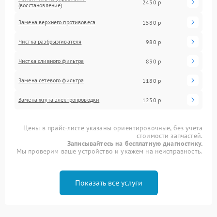
2430 р
(восстановление)
Замена верхнего противовеса
1580 р
Чистка разбрызгивателя
980 р
Чистка сливного фильтра
830 р
Замена сетевого фильтра
1180 р
Замена жгута электропроводки
1230 р
Цены в прайс-листе указаны ориентировочные, без учета
стоимости запчастей.
Записывайтесь на бесплатную диагностику.
Мы проверим ваше устройство и укажем на неисправность.
Показать все услуги