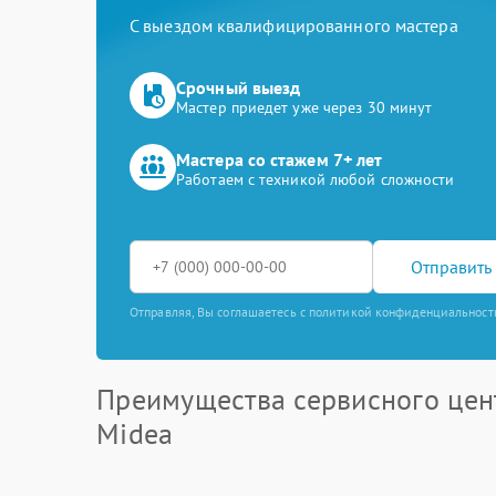
С выездом квалифицированного мастера
Срочный выезд
Мастер приедет уже через 30 минут
Мастера со стажем 7+ лет
Работаем с техникой любой сложности
Отправить 
Отправляя, Вы соглашаетесь с политикой конфиденциальност
Преимущества сервисного цен
Midea