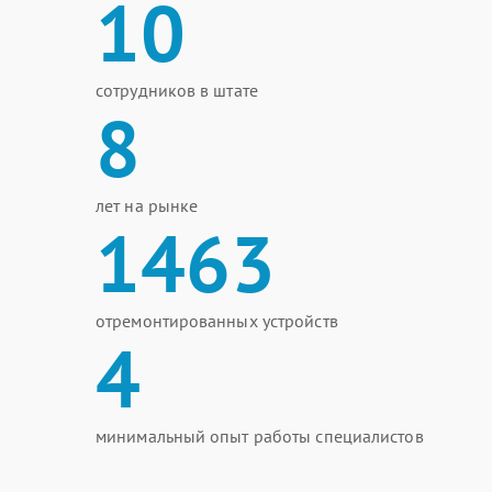
10
сотрудников в штате
8
лет на рынке
1463
отремонтированных устройств
4
минимальный опыт работы специалистов