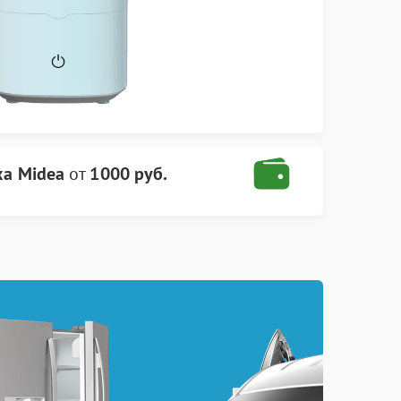
ха Midea
от
1000 руб.