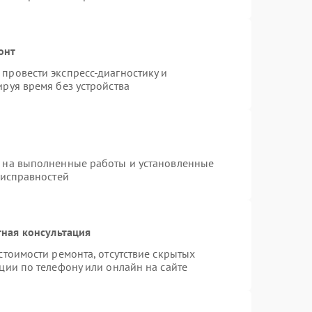
онт
провести экспресс-диагностику и
руя время без устройства
я на выполненные работы и установленные
еисправностей
ная консультация
стоимости ремонта, отсутствие скрытых
ции по телефону или онлайн на сайте