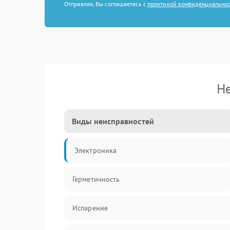
Отправляя, Вы соглашаетесь с
политикой конфиденциально
Не
Виды неисправностей
Электроника
Герметичность
Испарение