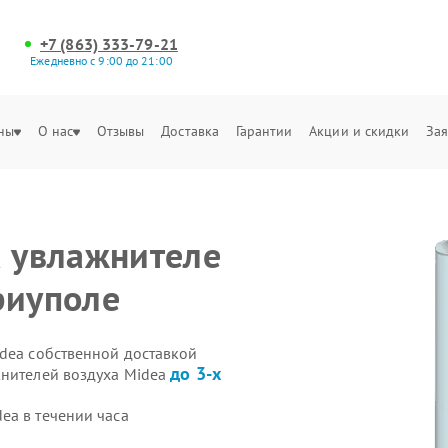
+7 (863) 333-79-21
Ежедневно с 9:00 до 21:00
ны
О нас
Отзывы
Доставка
Гарантии
Акции и скидки
Зая
а увлажнителе
риуполе
idea собственной доставкой
до 3-х
жнителей воздуха Midea
ea в течении часа