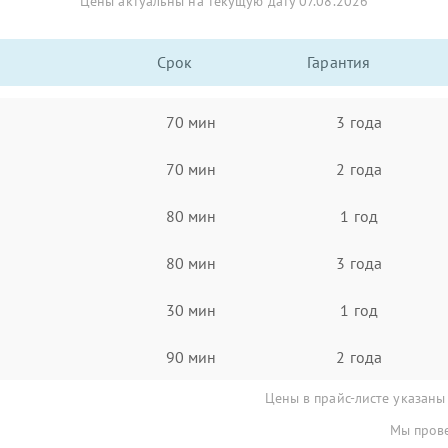
Цены актуальны на текущую дату 07.08.2026
Срок
Гарантия
70 мин
3 года
70 мин
2 года
80 мин
1 год
80 мин
3 года
30 мин
1 год
90 мин
2 года
Цены в прайс-листе указаны
Мы прове