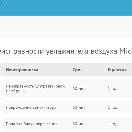
сти
исправности увлажнителя воздуха Mi
Неисправности
Срок
Гарантия
Неисправность ультразвуковой
60 мин
1 год
мембраны
Повреждение вентилятора
60 мин
1 год
Поломка блока управления
60 мин
1 год