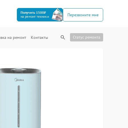
Получить 1500₽
Перезвоните мне
на ремонт техники
Статус ремонта
вка на ремонт
Контакты