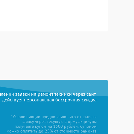
ении заявки на ремонт техники через сайт,
действует персональная бессрочная скидка
*Условия акции предполагают, что отправляя
заявку через текущую форму акции, вы
получаете купон на 1500 рублей. Купоном
можно оплатить до 25% от стоимости ремонта