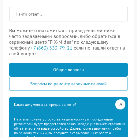
Вы можете ознакомиться с приведенными ниже
часто задаваемыми вопросами, либо обратиться в
сервисный центр “FIX-Midea” по следующему
телефону
+7 (863) 333-79-21
если не нашли ответ на
свой вопрос.
Общие вопросы
Вопросы по ремонту варочных панелей
Какие документы вы предоставляете?
На этапе приема устройства на диагностику и последующий
ремонт вам будет предоставлен заказ-наряд с указанием страховых
обязательств на ваше устройство. Далее, после выполнения работ
по ремонту техники, вы получите акт выполненных работ и