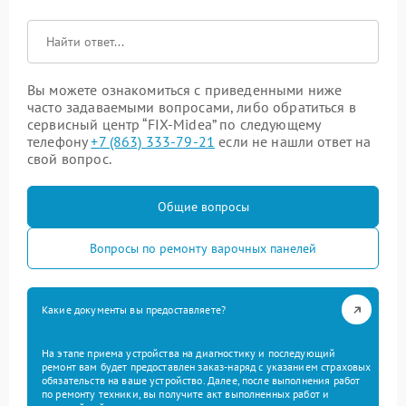
Вы можете ознакомиться с приведенными ниже
часто задаваемыми вопросами, либо обратиться в
сервисный центр “FIX-Midea” по следующему
телефону
+7 (863) 333-79-21
если не нашли ответ на
свой вопрос.
Общие вопросы
Вопросы по ремонту варочных панелей
Какие документы вы предоставляете?
На этапе приема устройства на диагностику и последующий
ремонт вам будет предоставлен заказ-наряд с указанием страховых
обязательств на ваше устройство. Далее, после выполнения работ
по ремонту техники, вы получите акт выполненных работ и