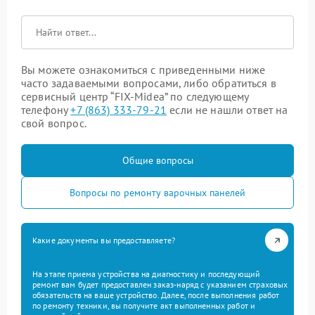
Вы можете ознакомиться с приведенными ниже
часто задаваемыми вопросами, либо обратиться в
сервисный центр “FIX-Midea” по следующему
телефону
+7 (863) 333-79-21
если не нашли ответ на
свой вопрос.
Общие вопросы
Вопросы по ремонту варочных панелей
Какие документы вы предоставляете?
На этапе приема устройства на диагностику и последующий
ремонт вам будет предоставлен заказ-наряд с указанием страховых
обязательств на ваше устройство. Далее, после выполнения работ
по ремонту техники, вы получите акт выполненных работ и