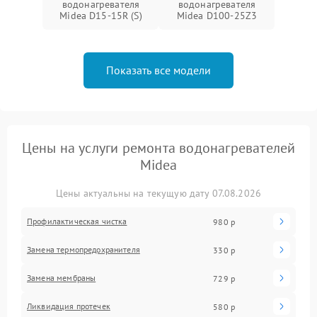
водонагревателя
водонагревателя
Midea D15-15R (S)
Midea D100-25Z3
Показать все модели
Цены на услуги ремонта водонагревателей
Midea
Цены актуальны на текущую дату 07.08.2026
Профилактическая чистка
980 р
Замена термопредохранителя
330 р
Замена мембраны
729 р
Ликвидация протечек
580 р