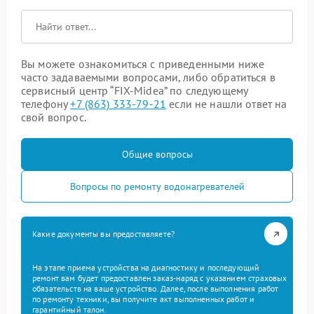
Вы можете ознакомиться с приведенными ниже
часто задаваемыми вопросами, либо обратиться в
сервисный центр “FIX-Midea” по следующему
телефону
+7 (863) 333-79-21
если не нашли ответ на
свой вопрос.
Общие вопросы
Вопросы по ремонту водонагревателей
Какие документы вы предоставляете?
На этапе приема устройства на диагностику и последующий
ремонт вам будет предоставлен заказ-наряд с указанием страховых
обязательств на ваше устройство. Далее, после выполнения работ
по ремонту техники, вы получите акт выполненных работ и
гарантийный талон.