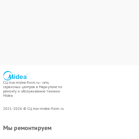
СЦ mar.midea-fixim.ru - сеть
сервисных центров в Мариуполе по
ремонту и обслуживанию техники
Midea
2021-2026 © СЦ mar.midea-fixim.ru
Мы ремонтируем