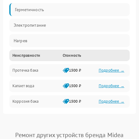
Герметичность
Электропитание
Нагрев
Неисправности
Стоимость
Датчики
Протечка бака
1500 ₽
Подробнее →
Механика
Капает вода
1500 ₽
Подробнее →
Коррозия бака
1500 ₽
Подробнее →
Ремонт других устройств бренда Midea