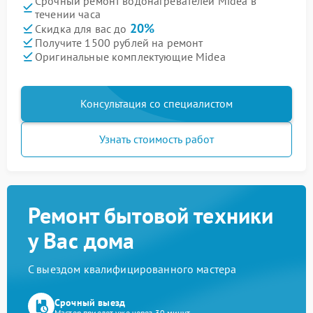
Срочный ремонт водонагревателей Midea в
течении часа
20%
Скидка для вас до
Получите 1500 рублей на ремонт
Оригинальные комплектующие Midea
Консультация со специалистом
Узнать стоимость работ
Ремонт бытовой техники
у Вас дома
С выездом квалифицированного мастера
Срочный выезд
Мастер приедет уже через 30 минут