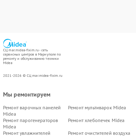
СЦ mar.midea-fixim.ru - сеть
сервисных центров в Мариуполе по
ремонту и обслуживанию техники
Midea
2021-2026 © СЦ mar.midea-fixim.ru
Мы ремонтируем
Ремонт варочных панелей
Ремонт мультиварок Midea
Midea
Ремонт парогенераторов
Ремонт хлебопечек Midea
Midea
Ремонт увлажнителей
Ремонт очистителей воздуха