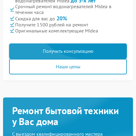
до 3-х лет
водонагревателей Midea
Срочный ремонт водонагревателей Midea в
течении часа
20%
Скидка для вас до
Получите 1500 рублей на ремонт
Оригинальные комплектующие Midea
Получить консультацию
Наши цены
Ремонт бытовой техники
у Вас дома
С выездом квалифицированного мастера