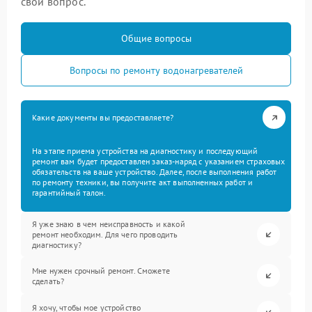
свой вопрос.
Общие вопросы
Вопросы по ремонту водонагревателей
Какие документы вы предоставляете?
На этапе приема устройства на диагностику и последующий
ремонт вам будет предоставлен заказ-наряд с указанием страховых
обязательств на ваше устройство. Далее, после выполнения работ
по ремонту техники, вы получите акт выполненных работ и
гарантийный талон.
Я уже знаю в чем неисправность и какой
ремонт необходим. Для чего проводить
диагностику?
Мне нужен срочный ремонт. Сможете
сделать?
Я хочу, чтобы мое устройство