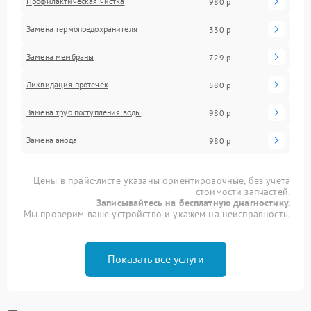
Профилактическая чистка
980 р
Замена термопредохранителя
330 р
Замена мембраны
729 р
Ликвидация протечек
580 р
Замена труб поступления воды
980 р
Замена анода
980 р
Цены в прайс-листе указаны ориентировочные, без учета
стоимости запчастей.
Записывайтесь на бесплатную диагностику.
Мы проверим ваше устройство и укажем на неисправность.
Показать все услуги