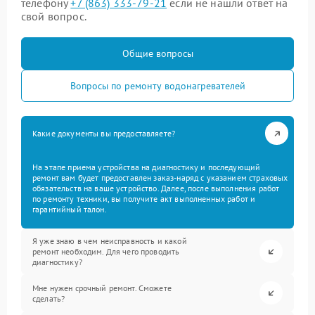
телефону
+7 (863) 333-79-21
если не нашли ответ на
свой вопрос.
Общие вопросы
Вопросы по ремонту водонагревателей
Какие документы вы предоставляете?
На этапе приема устройства на диагностику и последующий
ремонт вам будет предоставлен заказ-наряд с указанием страховых
обязательств на ваше устройство. Далее, после выполнения работ
по ремонту техники, вы получите акт выполненных работ и
гарантийный талон.
Я уже знаю в чем неисправность и какой
ремонт необходим. Для чего проводить
диагностику?
Мне нужен срочный ремонт. Сможете
сделать?