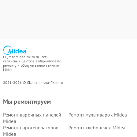
СЦ mar.midea-fixim.ru - сеть
сервисных центров в Мариуполе по
ремонту и обслуживанию техники
Midea
2021-2026 © СЦ mar.midea-fixim.ru
Мы ремонтируем
Ремонт варочных панелей
Ремонт мультиварок Midea
Midea
Ремонт парогенераторов
Ремонт хлебопечек Midea
Midea