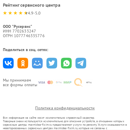
Рейтинг сервисного центра
4.9-5.0
ООО "Русервис"
ИНН 7702633247
ОГРН 1077746335776
Поделиться в соц. сетях:
Мы принимаем
все формы оплаты
Политика конфиденциальности
Вся информация на сайте носит исключительно справочный характер.
Товарные знаки используются исключительно для описания устройств, в отношении которых
сервисные центры mar.midea-fixim.ru предоставляют услуги по ремонту. Услуги оказываются в
неавторизованных сервисных центрах mar.midea-fixim.ru, которые не связаны с