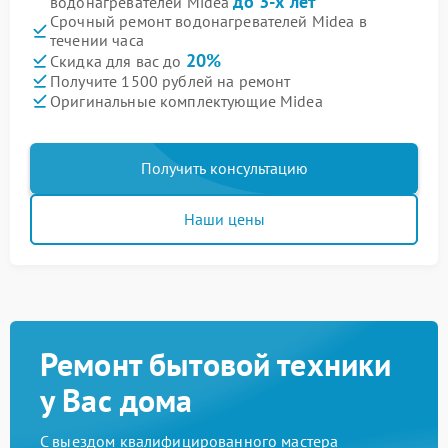
до 3-х лет
водонагревателей Midea
Срочный ремонт водонагревателей Midea в
течении часа
20%
Скидка для вас до
Получите 1500 рублей на ремонт
Оригинальные комплектующие Midea
Получить консультацию
Наши цены
Ремонт бытовой техники
у Вас дома
С выездом квалифицированного мастера