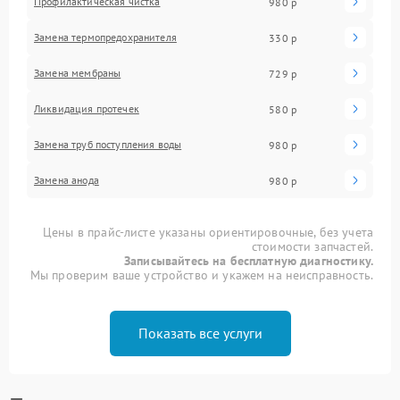
Профилактическая чистка
980 р
Замена термопредохранителя
330 р
Замена мембраны
729 р
Ликвидация протечек
580 р
Замена труб поступления воды
980 р
Замена анода
980 р
Цены в прайс-листе указаны ориентировочные, без учета
стоимости запчастей.
Записывайтесь на бесплатную диагностику.
Мы проверим ваше устройство и укажем на неисправность.
Показать все услуги