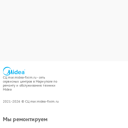
СЦ mar.midea-fixim.ru - сеть
сервисных центров в Мариуполе по
ремонту и обслуживанию техники
Midea
2021-2026 © СЦ mar.midea-fixim.ru
Мы ремонтируем