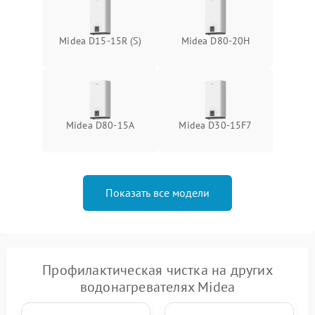
Midea D15-15R (S)
Midea D80-20Н
Midea D80-15A
Midea D30-15F7
Показать все модели
Профилактическая чистка на других
водонагревателях Midea