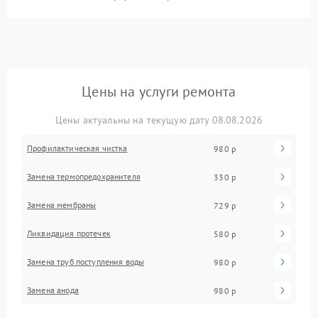
Цены на услуги ремонта
Цены актуальны на текущую дату 08.08.2026
Профилактическая чистка
980 р
Замена термопредохранителя
330 р
Замена мембраны
729 р
Ликвидация протечек
580 р
Замена труб поступления воды
980 р
Замена анода
980 р