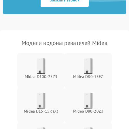
Заказать звонок
Модели водонагревателей Midea
Midea D100-25Z3
Midea D80-15F7
Midea D15-15R (X)
Midea D80-20Z3