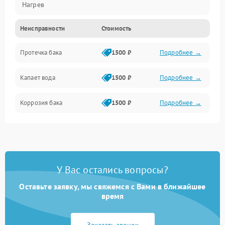
Нагрев
Неисправности
Стоимость
Датчики
Протечка бака
1500 ₽
Подробнее →
Механика
Капает вода
1500 ₽
Подробнее →
Коррозия бака
1500 ₽
Подробнее →
У Вас остались вопросы?
Оставьте заявку, мы свяжемся с Вами в ближайшее
время