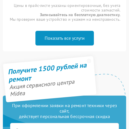
Цены в прайс-листе указаны ориентировочные, без учета
стоимости запчастей.
Записывайтесь на бесплатную диагностику.
Мы проверим ваше устройство и укажем на неисправность.
Показать все услуги
Получите 1500 рублей на
ремонт
Акция сервисного центра
Midea
При оформлении заявки на ремонт техники через
сайт,
действует персональная бессрочная скидка