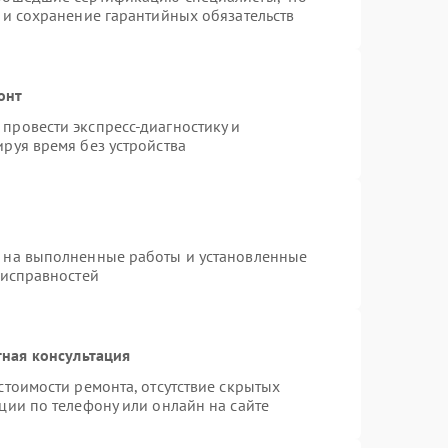
 и сохранение гарантийных обязательств
онт
провести экспресс-диагностику и
руя время без устройства
я на выполненные работы и установленные
еисправностей
ная консультация
стоимости ремонта, отсутствие скрытых
ции по телефону или онлайн на сайте