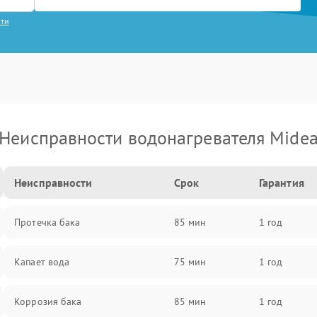
сти
Неисправности водонагревателя Mide
Неисправности
Срок
Гарантия
Протечка бака
85 мин
1 год
Капает вода
75 мин
1 год
Коррозия бака
85 мин
1 год