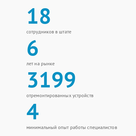
18
сотрудников в штате
6
лет на рынке
3199
отремонтированных устройств
4
минимальный опыт работы специалистов