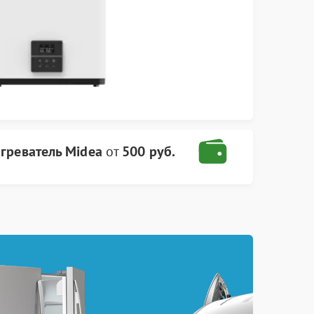
греватель Midea
от
500 руб.