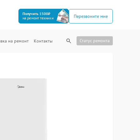
Получить 1500₽
Перезвоните мне
на ремонт техники
Статус ремонта
вка на ремонт
Контакты