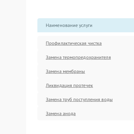
Наименование услуги
Профилактическая чистка
Замена термопредохранителя
Замена мембраны
Ликвидация протечек
Замена труб поступления воды
Замена анода