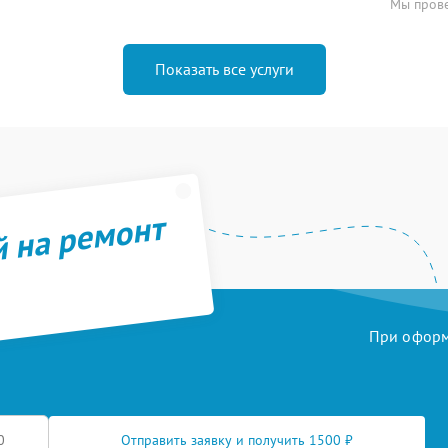
Мы прове
Показать все услуги
й на ремонт
При оформл
Отправить заявку и получить 1500 ₽