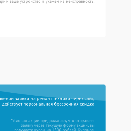
рим ваше устройство и укажем на неисправность.
ении заявки на ремонт техники через сайт,
действует персональная бессрочная скидка
*Условия акции предполагают, что отправляя
заявку через текущую форму акции, вы
получаете купон на 1500 рублей. Купоном