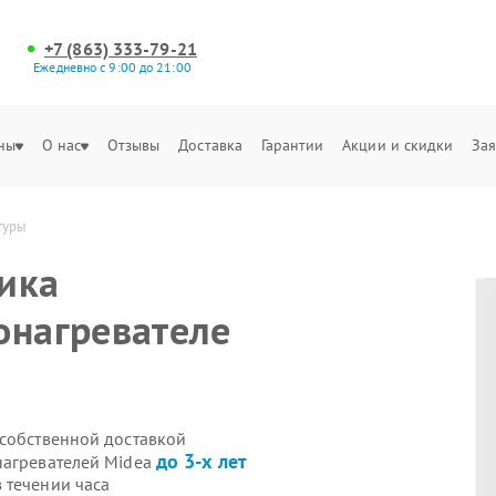
+7 (863) 333-79-21
Ежедневно с 9:00 до 21:00
ны
О нас
Отзывы
Доставка
Гарантии
Акции и скидки
Зая
туры
ика
онагревателе
 собственной доставкой
до 3-х лет
нагревателей Midea
 течении часа