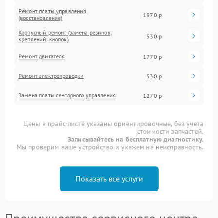
Ремонт платы управления
1970 р
(восстановление)
Корпусный ремонт (замена резинок,
530 р
креплений, кнопок)
Ремонт двигателя
1770 р
Ремонт электропроводки
530 р
Замена платы сенсорного управления
1270 р
Цены в прайс-листе указаны ориентировочные, без учета
стоимости запчастей.
Записывайтесь на бесплатную диагностику.
Мы проверим ваше устройство и укажем на неисправность.
Показать все услуги