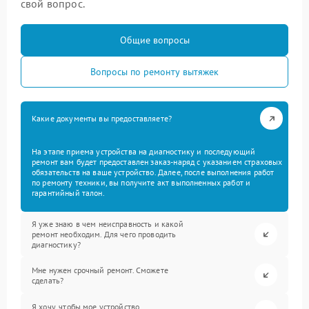
свой вопрос.
Общие вопросы
Вопросы по ремонту вытяжек
Какие документы вы предоставляете?
На этапе приема устройства на диагностику и последующий
ремонт вам будет предоставлен заказ-наряд с указанием страховых
обязательств на ваше устройство. Далее, после выполнения работ
по ремонту техники, вы получите акт выполненных работ и
гарантийный талон.
Я уже знаю в чем неисправность и какой
ремонт необходим. Для чего проводить
диагностику?
Мне нужен срочный ремонт. Сможете
сделать?
Я хочу, чтобы мое устройство