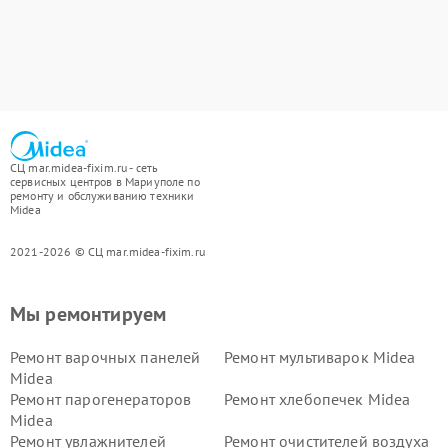
СЦ mar.midea-fixim.ru - сеть
сервисных центров в Мариуполе по
ремонту и обслуживанию техники
Midea
2021-2026 © СЦ mar.midea-fixim.ru
Мы ремонтируем
Ремонт варочных панелей
Ремонт мультиварок Midea
Midea
Ремонт парогенераторов
Ремонт хлебопечек Midea
Midea
Ремонт увлажнителей
Ремонт очистителей воздуха