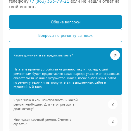
телефону
+7 (863) 333-79-21
если не нашли ответ на
свой вопрос.
Общие вопросы
Вопросы по ремонту вытяжек
Какие документы вы предоставляете?
На этапе приема устройства на диагностику и последующий
ремонт вам будет предоставлен заказ-наряд с указанием страховых
обязательств на ваше устройство. Далее, после выполнения работ
по ремонту техники, вы получите акт выполненных работ и
гарантийный талон.
Я уже знаю в чем неисправность и какой
ремонт необходим. Для чего проводить
диагностику?
Мне нужен срочный ремонт. Сможете
сделать?