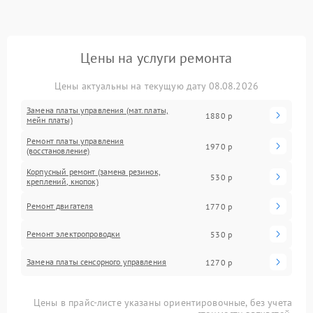
Цены на услуги ремонта
Цены актуальны на текущую дату 08.08.2026
Замена платы управления (мат.платы,
1880 р
мейн платы)
Ремонт платы управления
1970 р
(восстановление)
Корпусный ремонт (замена резинок,
530 р
креплений, кнопок)
Ремонт двигателя
1770 р
Ремонт электропроводки
530 р
Замена платы сенсорного управления
1270 р
Цены в прайс-листе указаны ориентировочные, без учета