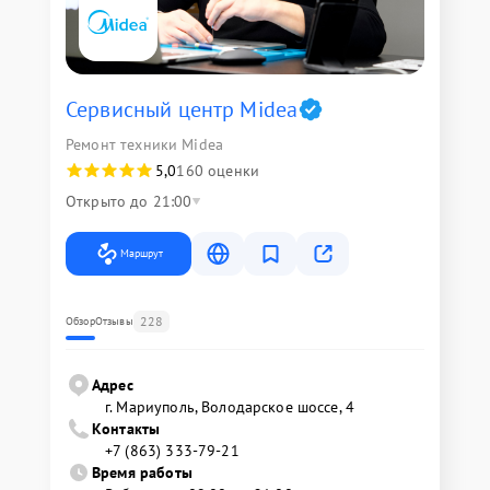
Сервисный центр Midea
Ремонт техники Midea
5,0
160 оценки
Открыто до 21:00
Маршрут
228
Обзор
Отзывы
Адрес
г. Мариуполь, Володарское шоссе, 4
Контакты
+7 (863) 333-79-21
Время работы