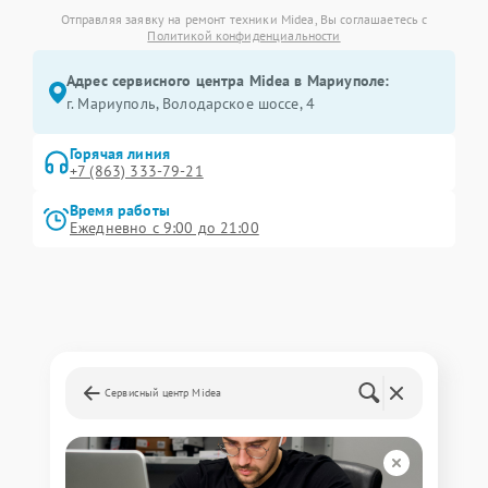
Отправляя заявку на ремонт техники Midea, Вы соглашаетесь с
Политикой конфиденциальности
Адрес сервисного центра Midea в Мариуполе:
г. Мариуполь, Володарское шоссе, 4
Горячая линия
+7 (863) 333-79-21
Время работы
Ежедневно с 9:00 до 21:00
Сервисный центр Midea