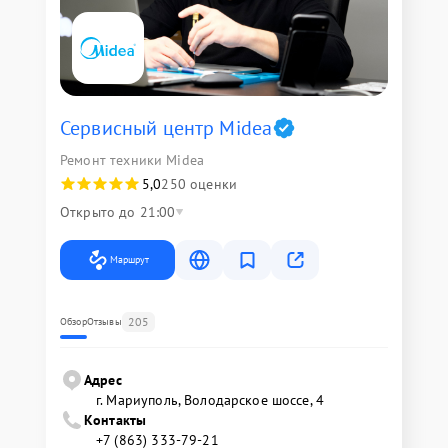
Сервисный центр Midea
Ремонт техники Midea
5,0
250 оценки
Открыто до 21:00
Маршрут
205
Обзор
Отзывы
Адрес
г. Мариуполь, Володарское шоссе, 4
Контакты
+7 (863) 333-79-21