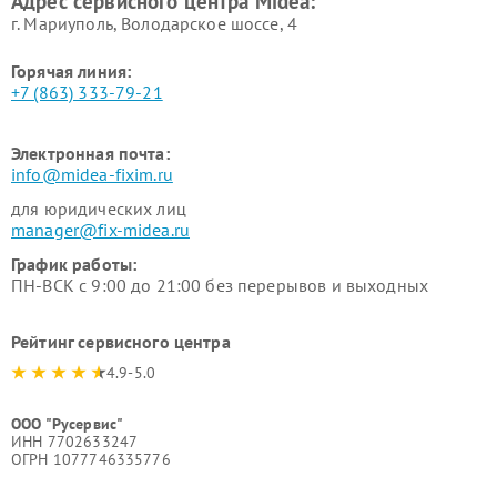
Адрес сервисного центра Midea:
Midea
г. Мариуполь, Володарское шоссе, 4
Горячая линия:
+7 (863) 333-79-21
Электронная почта:
info@midea-fixim.ru
для юридических лиц
manager@fix-midea.ru
График работы:
ПН-ВСК с 9:00 до 21:00 без перерывов и выходных
Рейтинг сервисного центра
4.9-5.0
ООО "Русервис"
ИНН 7702633247
ОГРН 1077746335776