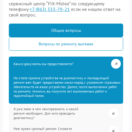
сервисный центр “FIX-Midea” по следующему
телефону
+7 (863) 333-79-21
если не нашли ответ на
свой вопрос.
Общие вопросы
Вопросы по ремонту вытяжек
Какие документы вы предоставляете?
На этапе приема устройства на диагностику и последующий
ремонт вам будет предоставлен заказ-наряд с указанием страховых
обязательств на ваше устройство. Далее, после выполнения работ
по ремонту техники, вы получите акт выполненных работ и
гарантийный талон.
Я уже знаю в чем неисправность и какой
ремонт необходим. Для чего проводить
диагностику?
Мне нужен срочный ремонт. Сможете