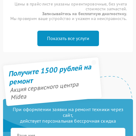
Цены в прайс-листе указаны ориентировочные, без учета
стоимости запчастей.
Записывайтесь на бесплатную диагностику.
Мы проверим ваше устройство и укажем на неисправность.
Показать все услуги
Получите 1500 рублей на
ремонт
Акция сервисного центра
Midea
При оформлении заявки на ремонт техники через
сайт,
действует персональная бессрочная скидка